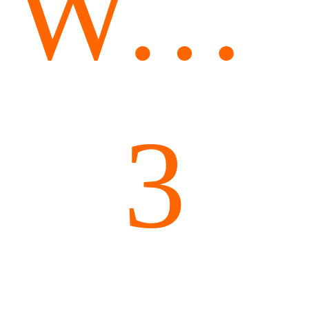
Wetsu
3