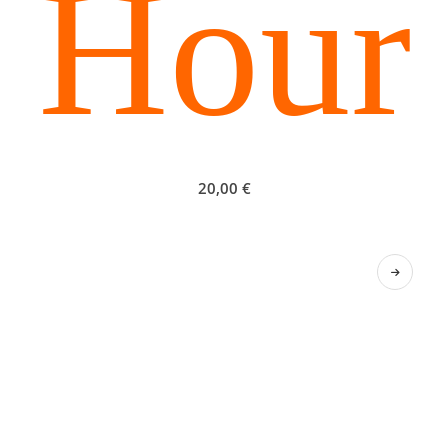
Hour
20,00
€