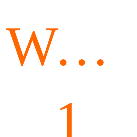
Wetsu
1