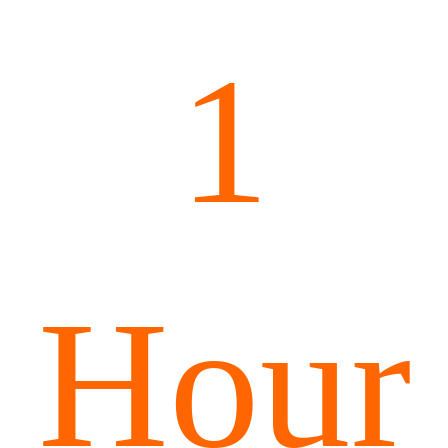
1
Hour