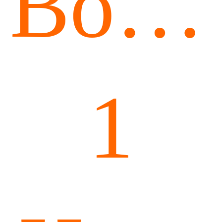
Boar
1