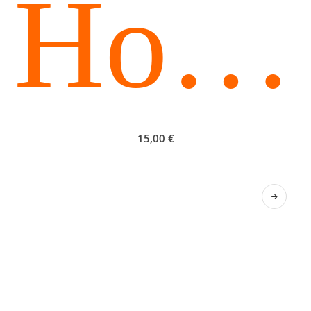
Hours
15,00
€