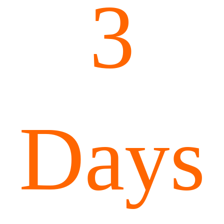
3
Days