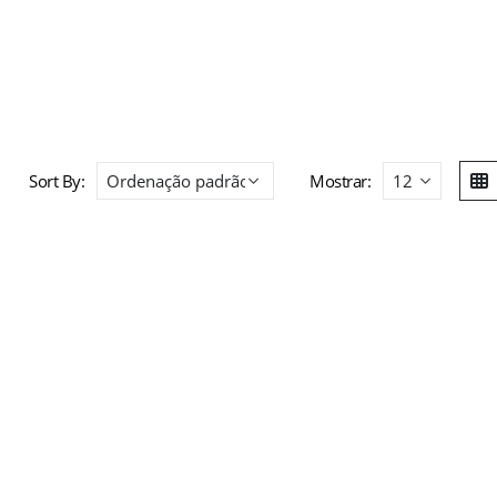
Sort By:
Mostrar: