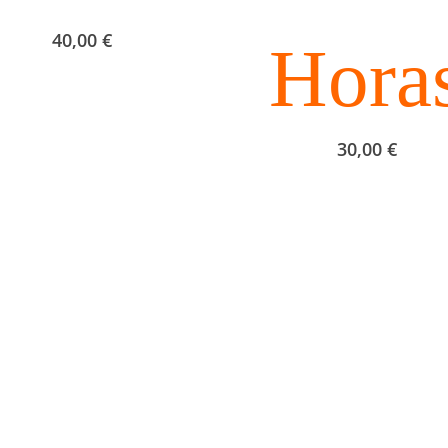
40,00
€
Hora
30,00
€