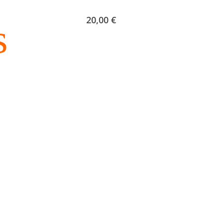
20,00
€
s