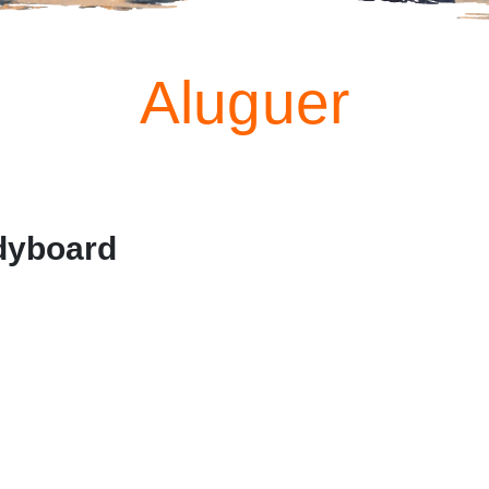
Aluguer
dyboard