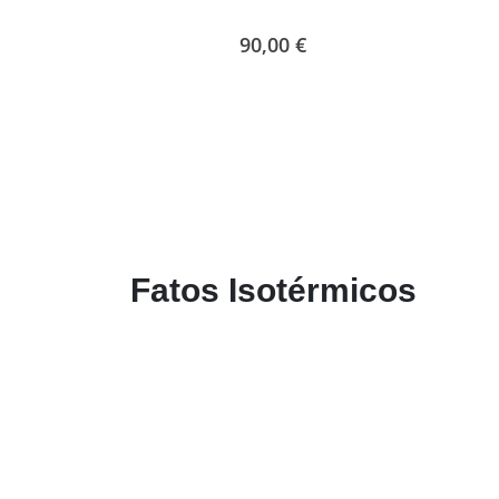
90,00
€
Fatos Isotérmicos