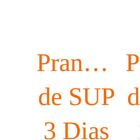
Pranchas
P
de SUP
d
3 Dias