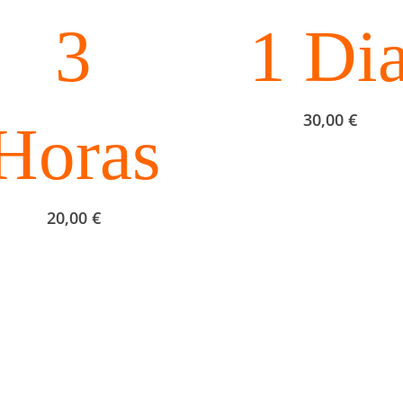
3
1 Di
30,00
€
Horas
20,00
€