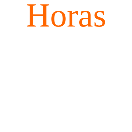
Horas
30,00
€