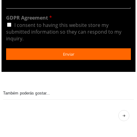
GDPR Agreement
*
I consent to having this website store my
submitted information so they can respond to my
inquiry.
Enviar
Também poderás gostar...