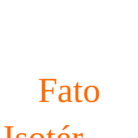
Fato
Isotérmi