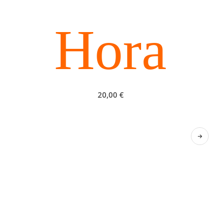
Hora
20,00
€