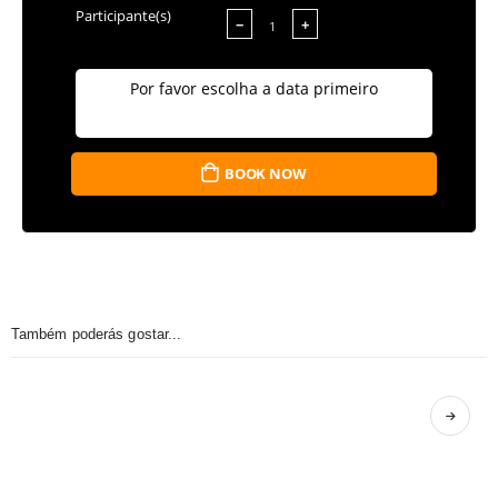
Participante(s)
−
+
Por favor escolha a data primeiro
BOOK NOW
Também poderás gostar...