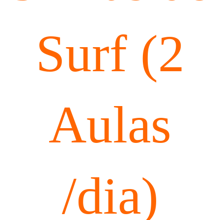
Surf (2
Aulas
/dia)